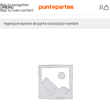
Skip to navigation
MENÚ
Skip to main content