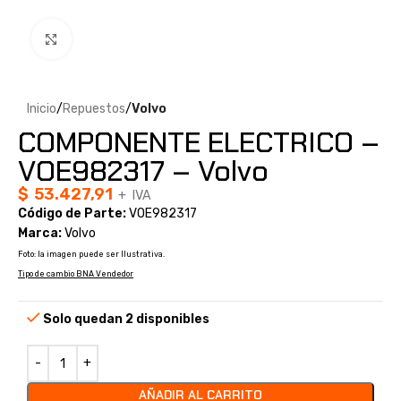
Clic para ampliar
Inicio
Repuestos
Volvo
COMPONENTE ELECTRICO –
VOE982317 – Volvo
$
53.427,91
+ IVA
Código de Parte:
VOE982317
Marca:
Volvo
Foto: la imagen puede ser Ilustrativa.
Tipo de cambio BNA Vendedor
Solo quedan 2 disponibles
AÑADIR AL CARRITO