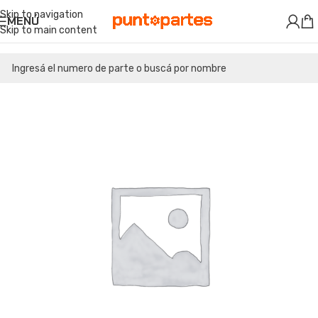
Skip to navigation
MENÚ
Skip to main content