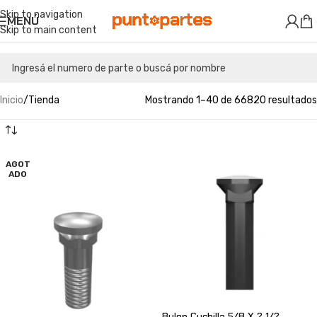
Skip to navigation
MENÚ
Skip to main content
Inicio
Tienda
Mostrando 1–40 de 66820 resultados
AGOT
ADO
Bulon Cuchilla 5/8 X 2 1/2 –