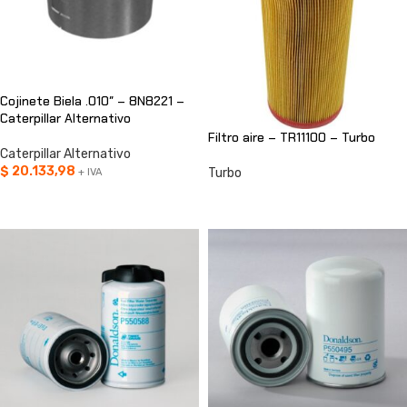
Cojinete Biela .010″ – 8N8221 –
Caterpillar Alternativo
Filtro aire – TR11100 – Turbo
Caterpillar Alternativo
$
20.133,98
Turbo
+ IVA
AÑADIR AL CARRITO
CONSULTAR