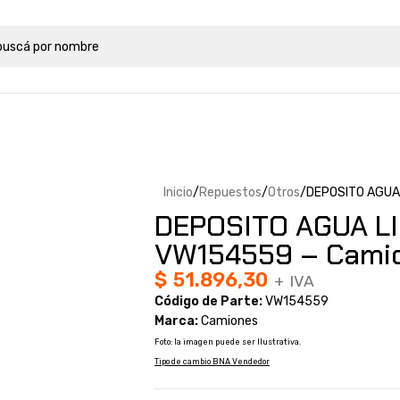
Inicio
Repuestos
Otros
DEPOSITO AGUA
DEPOSITO AGUA L
VW154559 – Cami
$
51.896,30
+ IVA
Código de Parte:
VW154559
Marca:
Camiones
Foto: la imagen puede ser Ilustrativa.
Tipo de cambio BNA Vendedor