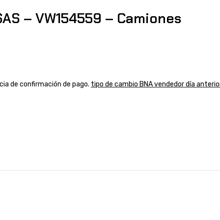
AS – VW154559 – Camiones
ancia de confirmación de pago.
tipo de cambio BNA vendedor día anterio