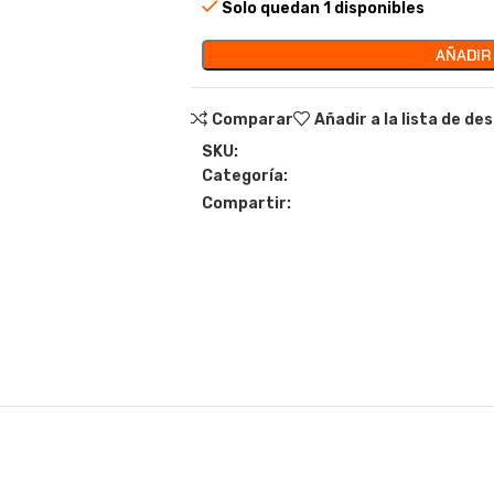
Solo quedan 1 disponibles
AÑADIR
Comparar
Añadir a la lista de de
SKU:
Categoría:
Compartir: