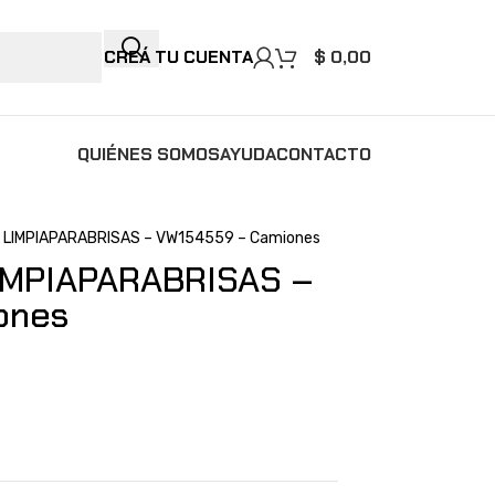
CREÁ TU CUENTA
$
0,00
QUIÉNES SOMOS
AYUDA
CONTACTO
 LIMPIAPARABRISAS – VW154559 – Camiones
IMPIAPARABRISAS –
ones