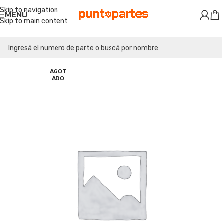
Skip to navigation
MENÚ
Skip to main content
AGOT
ADO