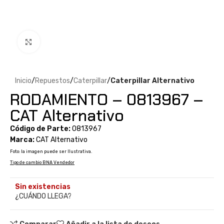
Clic para ampliar
Inicio
Repuestos
Caterpillar
Caterpillar Alternativo
RODAMIENTO – 0813967 –
CAT Alternativo
Código de Parte:
0813967
Marca:
CAT Alternativo
Foto: la imagen puede ser Ilustrativa.
Tipo de cambio BNA Vendedor
Sin existencias
¿CUÁNDO LLEGA?