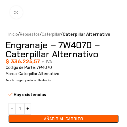
Clic para ampliar
Inicio
Repuestos
Caterpillar
Caterpillar Alternativo
Engranaje – 7W4070 –
Caterpillar Alternativo
$
336.225,57
+ IVA
Código de Parte: 7W4070
Marca: Caterpillar Alternativo
Foto: la imagen puede ser Ilustrativa.
Hay existencias
AÑADIR AL CARRITO