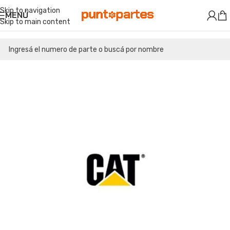
Skip to navigation
MENÚ
Skip to main content