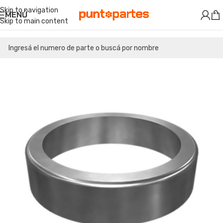
Skip to navigation
MENÚ
Skip to main content