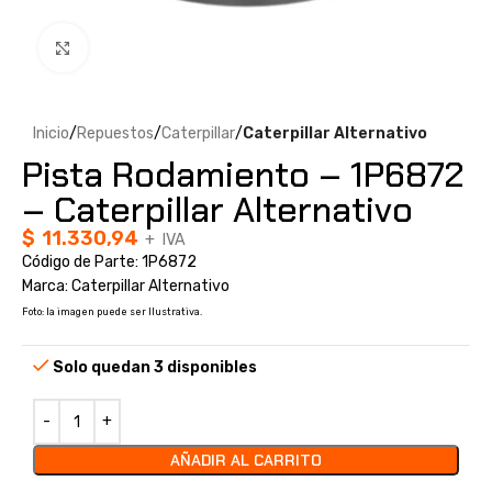
Clic para ampliar
Inicio
Repuestos
Caterpillar
Caterpillar Alternativo
Pista Rodamiento – 1P6872
– Caterpillar Alternativo
$
11.330,94
+ IVA
Código de Parte: 1P6872
Marca: Caterpillar Alternativo
Foto: la imagen puede ser Ilustrativa.
Solo quedan 3 disponibles
AÑADIR AL CARRITO