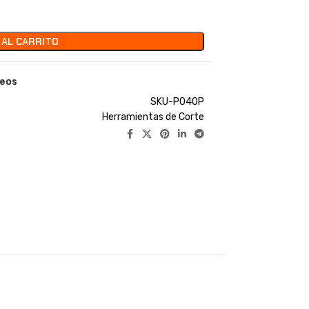
 AL CARRITO
seos
SKU-P040P
Herramientas de Corte