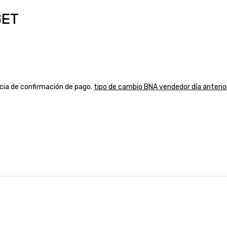
GET
ancia de confirmación de pago.
tipo de cambio BNA vendedor día anterio