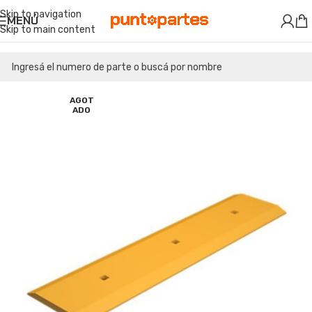
Skip to navigation
MENÚ
Skip to main content
AGOT
ADO