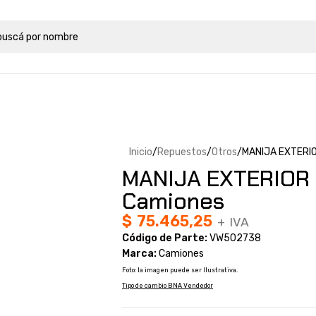
Inicio
Repuestos
Otros
MANIJA EXTERI
MANIJA EXTERIOR
Camiones
$
75.465,25
+ IVA
Código de Parte:
VW502738
Marca:
Camiones
Foto: la imagen puede ser Ilustrativa.
Tipo de cambio BNA Vendedor