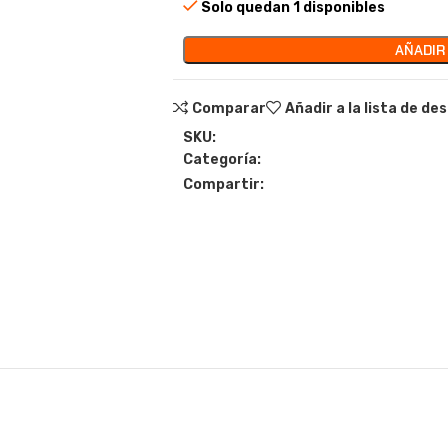
Solo quedan 1 disponibles
AÑADIR
Comparar
Añadir a la lista de de
SKU:
Categoría:
Compartir: