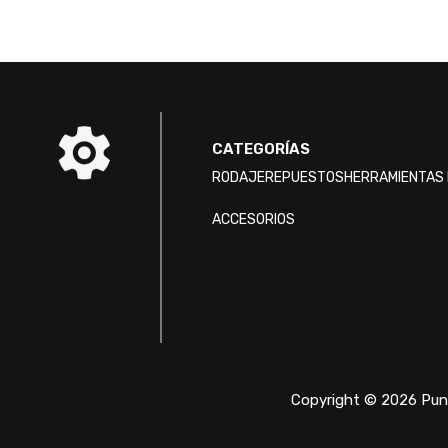
CATEGORÍAS
RODAJE
REPUESTOS
HERRAMIENTAS 
ACCESORIOS
Copyright © 2026 Punt
/* ]]> */