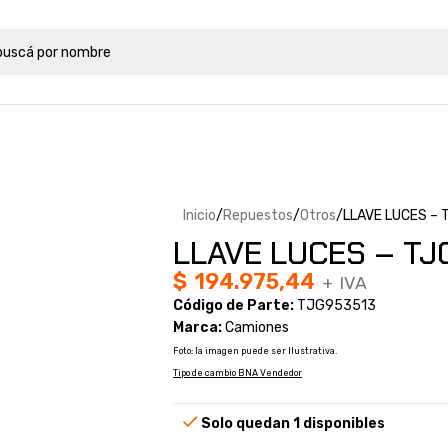
Inicio
Repuestos
Otros
LLAVE LUCES – 
LLAVE LUCES – TJ
$
194.975,44
+ IVA
Código de Parte:
TJG953513
Marca:
Camiones
Foto: la imagen puede ser Ilustrativa.
Tipo de cambio BNA Vendedor
Solo quedan 1 disponibles