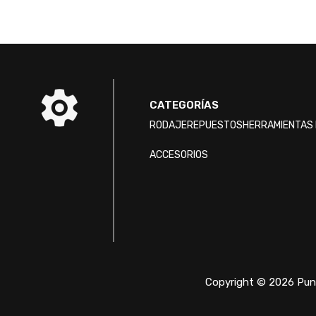
CATEGORÍAS
RODAJE
REPUESTOS
HERRAMIENTAS 
ACCESORIOS
Copyright © 2026 Punt
/* ]]> */