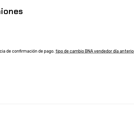
miones
ancia de confirmación de pago.
tipo de cambio BNA vendedor día anterio