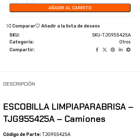
AÑADIR AL CARRITO
Comparar
Añadir a la lista de deseos
SKU:
SKU-TJG955425A
Categoría:
Otros
Compartir:
DESCRIPCIÓN
ESCOBILLA LIMPIAPARABRISA –
TJG955425A – Camiones
Código de Parte:
TJG955425A