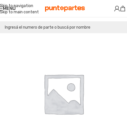
Skip to navigation
MENÚ
Skip to main content