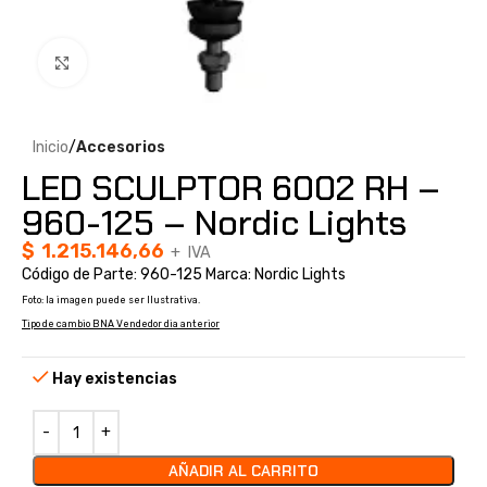
Clic para ampliar
Inicio
Accesorios
LED SCULPTOR 6002 RH –
960-125 – Nordic Lights
$
1.215.146,66
+ IVA
Código de Parte: 960-125 Marca: Nordic Lights
Foto: la imagen puede ser Ilustrativa.
Tipo de cambio BNA Vendedor dia anterior
Hay existencias
AÑADIR AL CARRITO