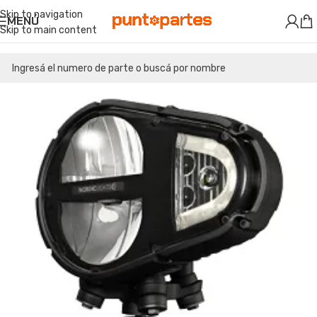
Skip to navigation
MENÚ
Skip to main content