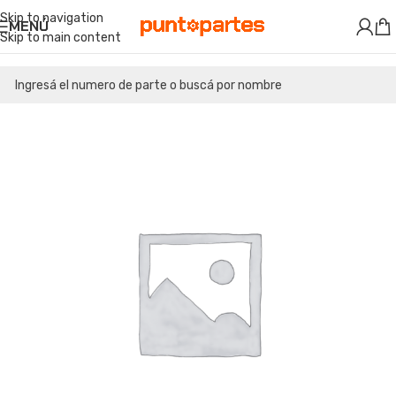
Skip to navigation
MENÚ
Skip to main content