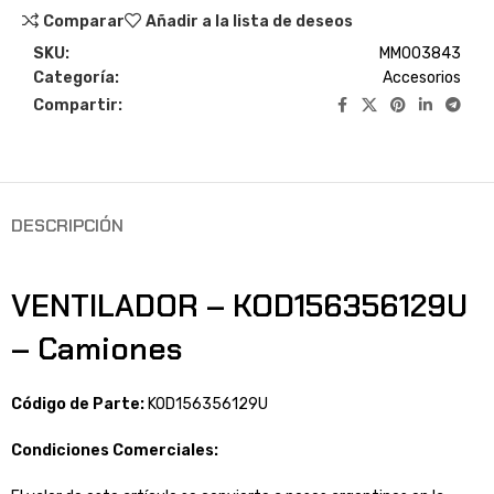
Comparar
Añadir a la lista de deseos
SKU:
MM003843
Categoría:
Accesorios
Compartir:
DESCRIPCIÓN
VENTILADOR – KOD156356129U
– Camiones
Código de Parte:
KOD156356129U
Condiciones Comerciales: