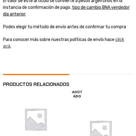
El valor de este artículo se convierte a pesos argentinos en la
instancia de confirmación de pago.
tipo de cambio BNA vendedor
día anterior
.
Podes elegir tu método de envío antes de confirmar tu compra
Para conocer más sobre nuestras políticas de envío hace
click
acá
.
PRODUCTOS RELACIONADOS
AGOT
ADO