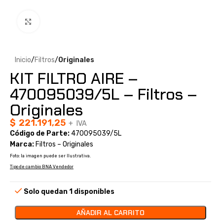
Clic para ampliar
Inicio
Filtros
Originales
KIT FILTRO AIRE –
470095039/5L – Filtros –
Originales
$
221.191,25
+ IVA
Código de Parte:
470095039/5L
Marca:
Filtros – Originales
Foto: la imagen puede ser Ilustrativa.
Tipo de cambio BNA Vendedor
Solo quedan 1 disponibles
AÑADIR AL CARRITO