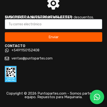
SUSCRIBITE A NUESTRO NEWSLETTER
Enterate de todas nuestras novedades y descuentos.
Enviar
CONTACTO
+5491150152408
ventas@puntopartes.com
Copyright © 2026 Puntopartes.com - Somos parte de tu
equipo. Repuestos para Maquinaria.
/* ]]> */