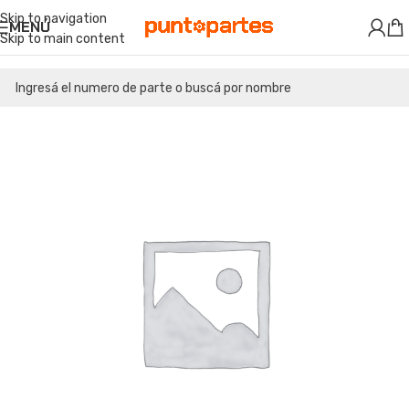
Skip to navigation
MENÚ
Skip to main content