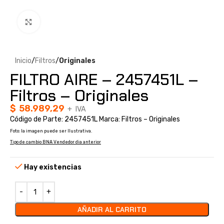
Clic para ampliar
Inicio
Filtros
Originales
FILTRO AIRE – 2457451L –
Filtros – Originales
$
58.989,29
+ IVA
Código de Parte: 2457451L Marca: Filtros – Originales
Foto: la imagen puede ser Ilustrativa.
Tipo de cambio BNA Vendedor dia anterior
Hay existencias
AÑADIR AL CARRITO