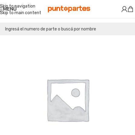
Skip to navigation
MENÚ
Skip to main content