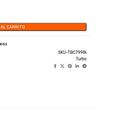
 AL CARRITO
seos
SKU-TBC7998i
Turbo