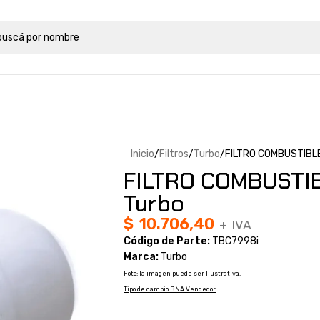
Inicio
Filtros
Turbo
FILTRO COMBUSTIBLE
FILTRO COMBUSTIB
Turbo
$
10.706,40
+ IVA
Código de Parte:
TBC7998i
Marca:
Turbo
Foto: la imagen puede ser Ilustrativa.
Tipo de cambio BNA Vendedor