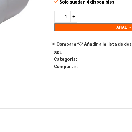
Solo quedan 4 disponibles
AÑADIR
Comparar
Añadir a la lista de de
SKU:
Categoría:
Compartir: