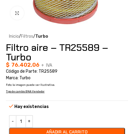
Clic para ampliar
Inicio
Filtros
Turbo
Filtro aire – TR25589 –
Turbo
$
76.402,06
+ IVA
Código de Parte: TR25589
Marca: Turbo
Foto: la imagen puede ser Ilustrativa.
Tipo de cambio BNA Vendedor
Hay existencias
AÑADIR AL CARRITO