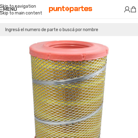
Skip to navigation
MENÚ
Skip to main content