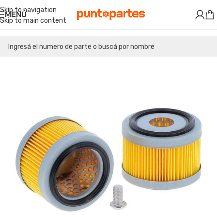
Skip to navigation
MENÚ
Skip to main content