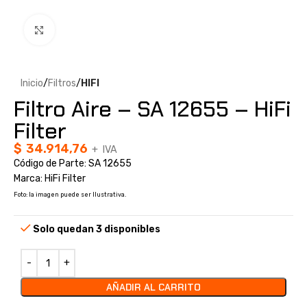
Clic para ampliar
Inicio
Filtros
HIFI
Filtro Aire – SA 12655 – HiFi
Filter
$
34.914,76
+ IVA
Código de Parte: SA 12655
Marca: HiFi Filter
Foto: la imagen puede ser Ilustrativa.
Solo quedan 3 disponibles
AÑADIR AL CARRITO