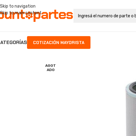
Skip to navigation
Skip to main content
ATEGORÍAS
COTIZACIÓN MAYORISTA
AGOT
ADO