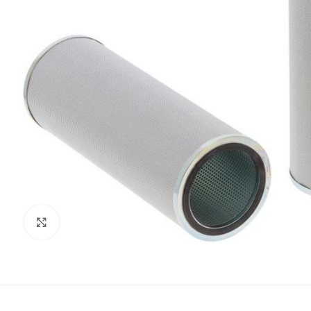
Clic para ampliar