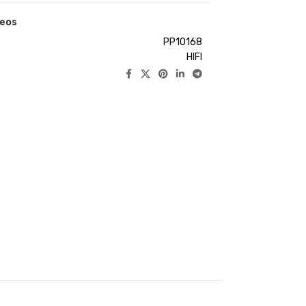
seos
PP10168
HIFI