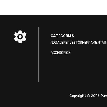
CATEGORÍAS
RODAJE
REPUESTOS
HERRAMIENTAS 
ACCESORIOS
Copyright © 2026 Punt
/* ]]> */