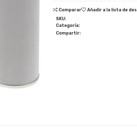
Comparar
Añadir a la lista de de
SKU:
Categoría:
Compartir: