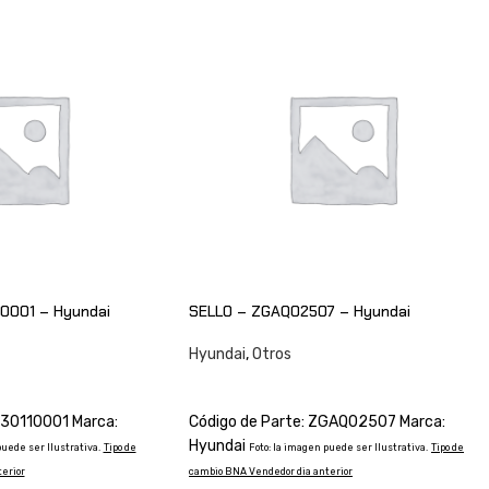
0001 – Hyundai
SELLO – ZGAQ02507 – Hyundai
Hyundai
,
Otros
CONSULTAR
030110001 Marca:
Código de Parte: ZGAQ02507 Marca:
Hyundai
puede ser Ilustrativa.
Tipo de
Foto: la imagen puede ser Ilustrativa.
Tipo de
erior
cambio BNA Vendedor dia anterior