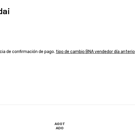
dai
ancia de confirmación de pago.
tipo de cambio BNA vendedor día anterio
AGOT
ADO