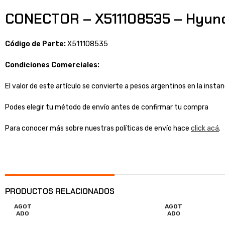
CONECTOR – X511108535 – Hyun
Código de Parte:
X511108535
Condiciones Comerciales:
El valor de este artículo se convierte a pesos argentinos en la inst
Podes elegir tu método de envío antes de confirmar tu compra
Para conocer más sobre nuestras políticas de envío hace
click acá
.
PRODUCTOS RELACIONADOS
AGOT
AGOT
ADO
ADO