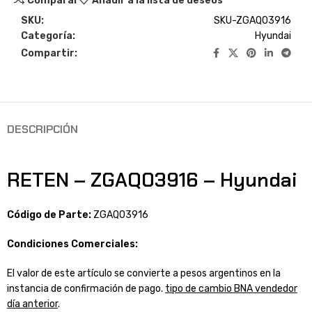
Comparar
Añadir a la lista de deseos
SKU:
SKU-ZGAQ03916
Categoría:
Hyundai
Compartir:
DESCRIPCIÓN
RETEN – ZGAQ03916 – Hyundai
Código de Parte:
ZGAQ03916
Condiciones Comerciales:
El valor de este artículo se convierte a pesos argentinos en la
instancia de confirmación de pago.
tipo de cambio BNA vendedor
día anterior
.