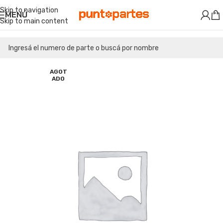
Skip to navigation
MENÚ
Skip to main content
AGOT
ADO