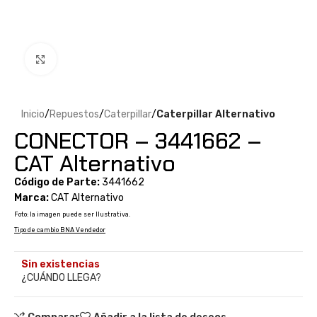
Clic para ampliar
Inicio
Repuestos
Caterpillar
Caterpillar Alternativo
CONECTOR – 3441662 –
CAT Alternativo
Código de Parte:
3441662
Marca:
CAT Alternativo
Foto: la imagen puede ser Ilustrativa.
Tipo de cambio BNA Vendedor
Sin existencias
¿CUÁNDO LLEGA?