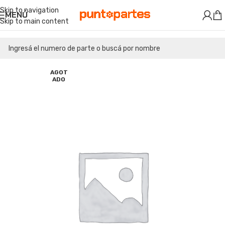
Skip to navigation
MENÚ
Skip to main content
AGOT
ADO