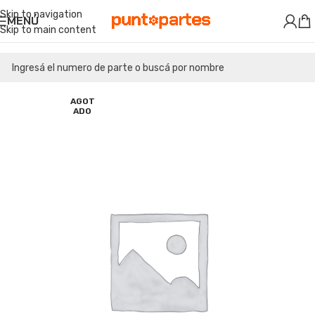
Skip to navigation
MENÚ
Skip to main content
AGOT
ADO