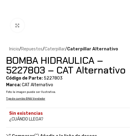
Clic para ampliar
Inicio
Repuestos
Caterpillar
Caterpillar Alternativo
BOMBA HIDRAULICA –
5227803 – CAT Alternativo
Código de Parte:
5227803
Marca:
CAT Alternativo
Foto: la imagen puede ser Ilustrativa.
Tipo de cambio BNA Vendedor
Sin existencias
¿CUÁNDO LLEGA?