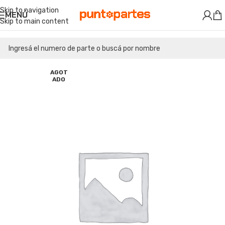
Skip to navigation
MENÚ
Skip to main content
AGOT
ADO