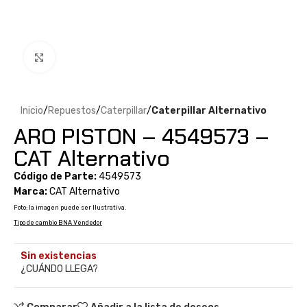
Clic para ampliar
Inicio
Repuestos
Caterpillar
Caterpillar Alternativo
ARO PISTON – 4549573 –
CAT Alternativo
Código de Parte:
4549573
Marca:
CAT Alternativo
Foto: la imagen puede ser Ilustrativa.
Tipo de cambio BNA Vendedor
Sin existencias
¿CUÁNDO LLEGA?