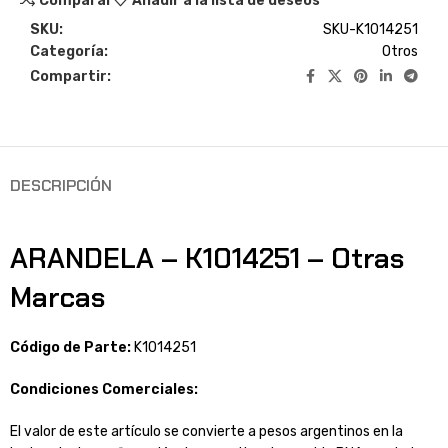
Comparar
Añadir a la lista de deseos
SKU:
SKU-K1014251
Categoría:
Otros
Compartir:
DESCRIPCIÓN
ARANDELA – K1014251 – Otras
Marcas
Código de Parte:
K1014251
Condiciones Comerciales:
El valor de este artículo se convierte a pesos argentinos en la