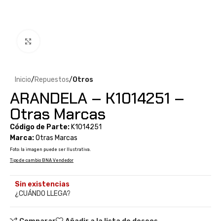
Clic para ampliar
Inicio
Repuestos
Otros
ARANDELA – K1014251 –
Otras Marcas
Código de Parte:
K1014251
Marca:
Otras Marcas
Foto: la imagen puede ser Ilustrativa.
Tipo de cambio BNA Vendedor
Sin existencias
¿CUÁNDO LLEGA?