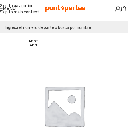
Skip to navigation
MENÚ
Skip to main content
AGOT
ADO