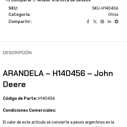
Comparar
Añadir a la lista de deseos
SKU:
SKU-H140456
Categoría:
Otros
Compartir:
DESCRIPCIÓN
ARANDELA – H140456 – John
Deere
Código de Parte:
H140456
Condiciones Comerciales:
El valor de este artículo se convierte a pesos argentinos en la