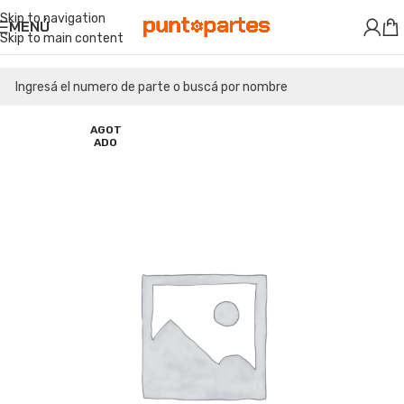
Skip to navigation
MENÚ
Skip to main content
AGOT
ADO