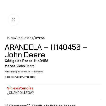
Clic para ampliar
Inicio
Repuestos
Otros
ARANDELA – H140456 –
John Deere
Código de Parte:
H140456
Marca:
John Deere
Foto: la imagen puede ser Ilustrativa.
Tipo de cambio BNA Vendedor
Sin existencias
¿CUÁNDO LLEGA?