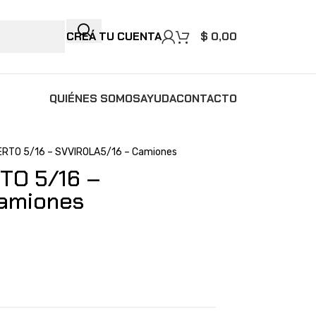
CREÁ TU CUENTA
$
0,00
QUIÉNES SOMOS
AYUDA
CONTACTO
ERTO 5/16 – SVVIROLA5/16 – Camiones
TO 5/16 –
amiones