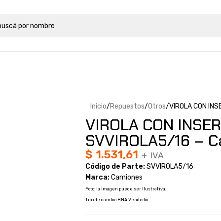
Inicio
Repuestos
Otros
VIROLA CON INS
VIROLA CON INSER
SVVIROLA5/16 – C
$
1.531,61
+ IVA
Código de Parte:
SVVIROLA5/16
Marca:
Camiones
Foto: la imagen puede ser Ilustrativa.
Tipo de cambio BNA Vendedor