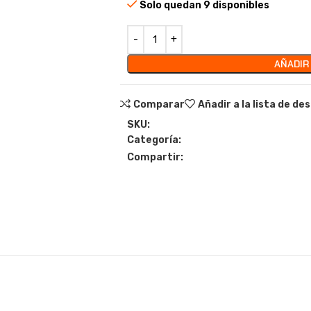
Solo quedan 9 disponibles
AÑADIR
Comparar
Añadir a la lista de de
SKU:
Categoría:
Compartir: