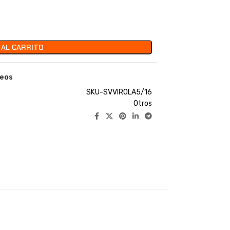
 AL CARRITO
seos
SKU-SVVIROLA5/16
Otros