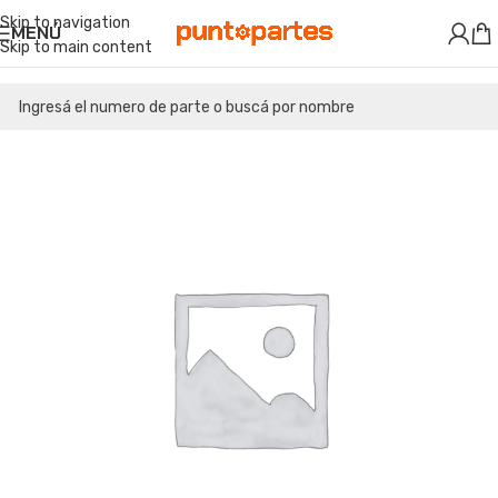
Skip to navigation
MENÚ
Skip to main content