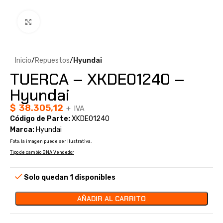
Clic para ampliar
Inicio
Repuestos
Hyundai
TUERCA – XKDE01240 –
Hyundai
$
38.305,12
+ IVA
Código de Parte:
XKDE01240
Marca:
Hyundai
Foto: la imagen puede ser Ilustrativa.
Tipo de cambio BNA Vendedor
Solo quedan 1 disponibles
AÑADIR AL CARRITO