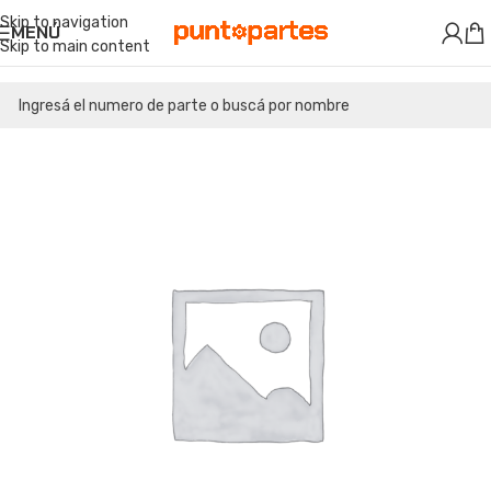
Skip to navigation
MENÚ
Skip to main content