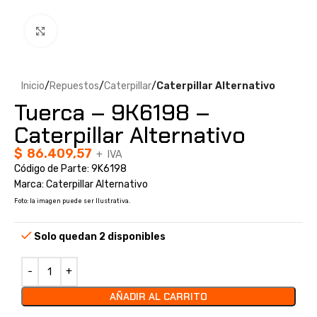
Clic para ampliar
Inicio
Repuestos
Caterpillar
Caterpillar Alternativo
Tuerca – 9K6198 –
Caterpillar Alternativo
$
86.409,57
+ IVA
Código de Parte: 9K6198
Marca: Caterpillar Alternativo
Foto: la imagen puede ser Ilustrativa.
Solo quedan 2 disponibles
AÑADIR AL CARRITO