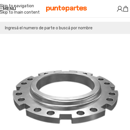
Skip to navigation
MENÚ
Skip to main content