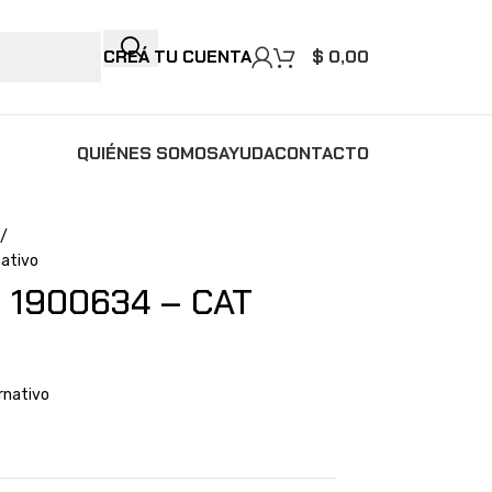
CREÁ TU CUENTA
$
0,00
QUIÉNES SOMOS
AYUDA
CONTACTO
ativo
 1900634 – CAT
rnativo