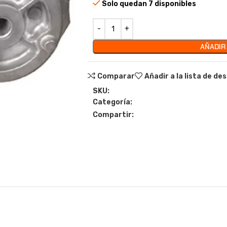
Solo quedan 7 disponibles
AÑADIR
Comparar
Añadir a la lista de de
SKU:
Categoría:
Compartir: