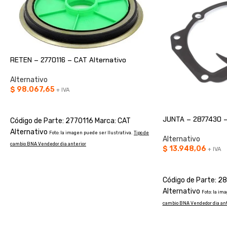
RETEN – 2770116 – CAT Alternativo
Alternativo
$
98.067,65
+ IVA
AÑADIR AL CARRITO
JUNTA – 2877430 –
Código de Parte: 2770116 Marca: CAT
Alternativo
Foto: la imagen puede ser Ilustrativa.
Tipo de
Alternativo
cambio BNA Vendedor dia anterior
$
13.948,06
+ IVA
AÑADIR AL CARRIT
Código de Parte: 2
Alternativo
Foto: la im
cambio BNA Vendedor dia ant