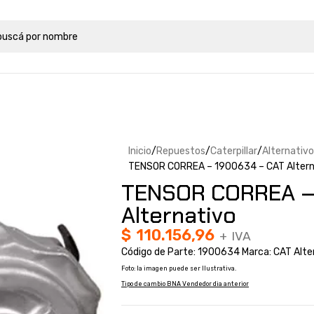
Inicio
Repuestos
Caterpillar
Alternativo
TENSOR CORREA – 1900634 – CAT Altern
TENSOR CORREA –
Alternativo
$
110.156,96
+ IVA
Código de Parte: 1900634 Marca: CAT Alte
Foto: la imagen puede ser Ilustrativa.
Tipo de cambio BNA Vendedor dia anterior