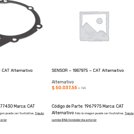
 CAT Alternativo
SENSOR – 1967975 – CAT Alternativo
Alternativo
$
50.037,55
+ IVA
O
AÑADIR AL CARRITO
877430 Marca: CAT
Código de Parte: 1967975 Marca: CAT
Alternativo
agen puede ser Ilustrativa.
Tipo de
Foto: la imagen puede ser Ilustrativa.
Tipo de
erior
cambio BNA Vendedor dia anterior