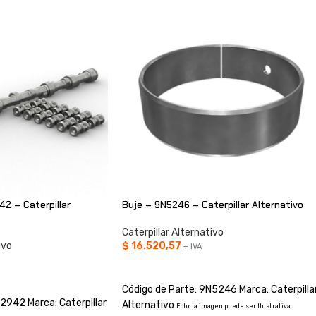
2 – Caterpillar
Buje – 9N5246 – Caterpillar Alternativo
Caterpillar Alternativo
ivo
$
16.520,57
+ IVA
AÑADIR AL CARRITO
O
Código de Parte: 9N5246 Marca: Caterpilla
2942 Marca: Caterpillar
Alternativo
Foto: la imagen puede ser Ilustrativa.