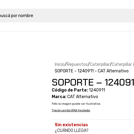
Inicio
Repuestos
Caterpillar
Caterpillar
SOPORTE – 1240911 – CAT Alternativo
SOPORTE – 1240911
Código de Parte:
1240911
Marca:
CAT Alternativo
Foto: la imagen puede ser Ilustrativa.
Tipo de cambio BNA Vendedor
Sin existencias
¿CUÁNDO LLEGA?