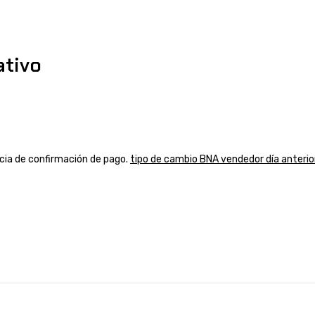
ativo
ancia de confirmación de pago.
tipo de cambio BNA vendedor día anterio