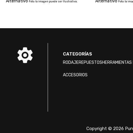
Alternativo
Alternativo
Foto: la imagen puede ser Ilustrativa.
Foto: la im
CATEGORÍAS
RODAJE
REPUESTOS
HERRAMIENTAS 
ACCESORIOS
Copyright © 2026 Punt