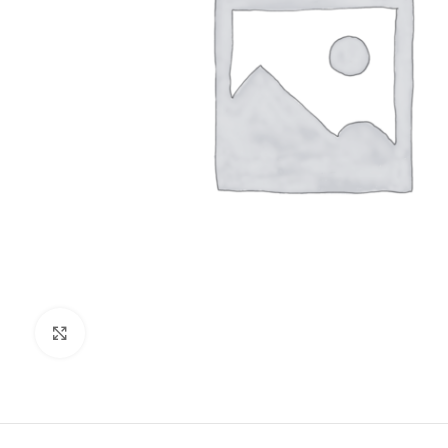
Clic para ampliar