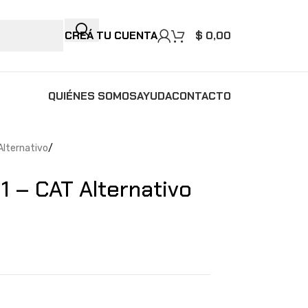
CREÁ TU CUENTA
$
0,00
QUIÉNES SOMOS
AYUDA
CONTACTO
 Alternativo
 – CAT Alternativo