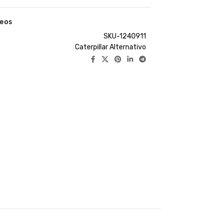
seos
SKU-1240911
Caterpillar Alternativo