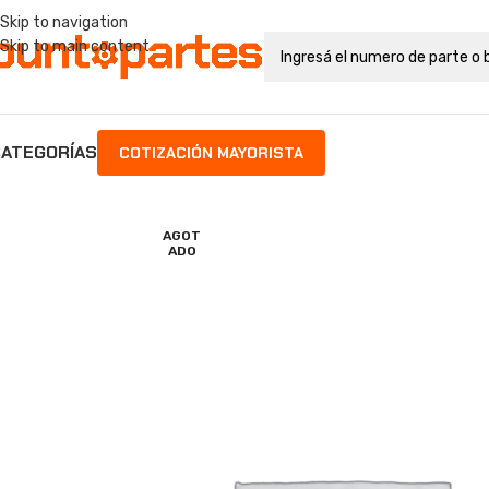
Skip to navigation
Skip to main content
ATEGORÍAS
COTIZACIÓN MAYORISTA
AGOT
ADO