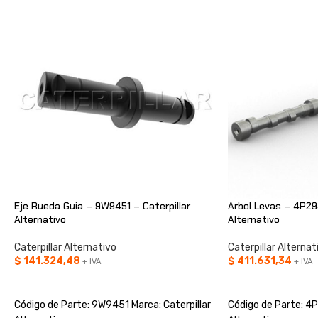
Eje Rueda Guia – 9W9451 – Caterpillar
Arbol Levas – 4P294
Alternativo
Alternativo
Caterpillar Alternativo
Caterpillar Alternat
$
141.324,48
$
411.631,34
+ IVA
+ IVA
AÑADIR AL CARRITO
AÑADIR AL CARRIT
Código de Parte: 9W9451 Marca: Caterpillar
Código de Parte: 4P