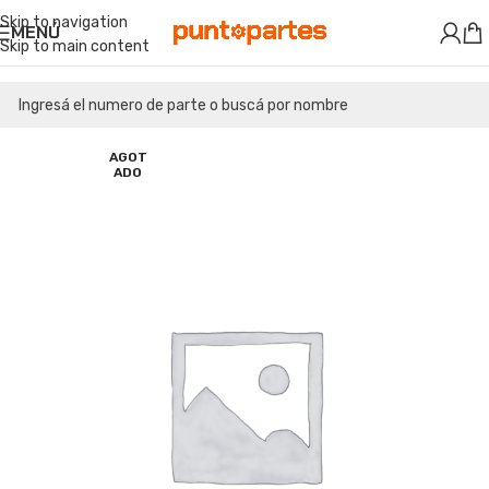
Skip to navigation
MENÚ
Skip to main content
AGOT
ADO