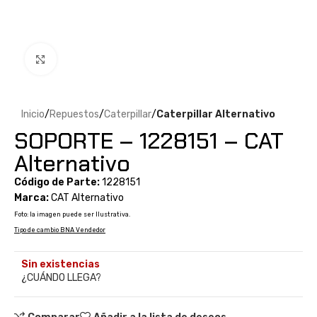
Clic para ampliar
Inicio
Repuestos
Caterpillar
Caterpillar Alternativo
SOPORTE – 1228151 – CAT
Alternativo
Código de Parte:
1228151
Marca:
CAT Alternativo
Foto: la imagen puede ser Ilustrativa.
Tipo de cambio BNA Vendedor
Sin existencias
¿CUÁNDO LLEGA?