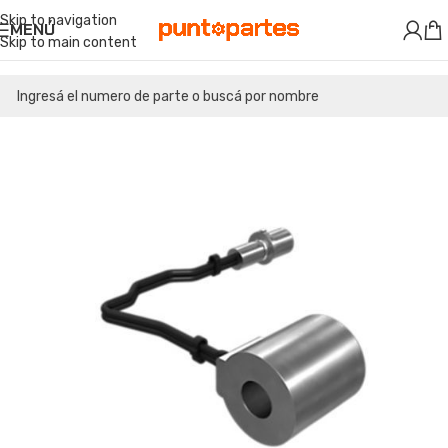
Skip to navigation
MENÚ
Skip to main content