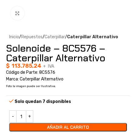
Clic para ampliar
Inicio
Repuestos
Caterpillar
Caterpillar Alternativo
Solenoide – 8C5576 –
Caterpillar Alternativo
$
113.785,24
+ IVA
Código de Parte: 8C5576
Marca: Caterpillar Alternativo
Foto: la imagen puede ser Ilustrativa.
Solo quedan 7 disponibles
AÑADIR AL CARRITO