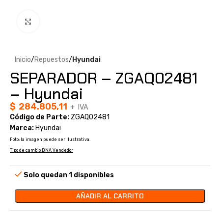
Clic para ampliar
Inicio
Repuestos
Hyundai
SEPARADOR – ZGAQ02481
– Hyundai
$
284.805,11
+ IVA
Código de Parte:
ZGAQ02481
Marca:
Hyundai
Foto: la imagen puede ser Ilustrativa.
Tipo de cambio BNA Vendedor
Solo quedan 1 disponibles
AÑADIR AL CARRITO