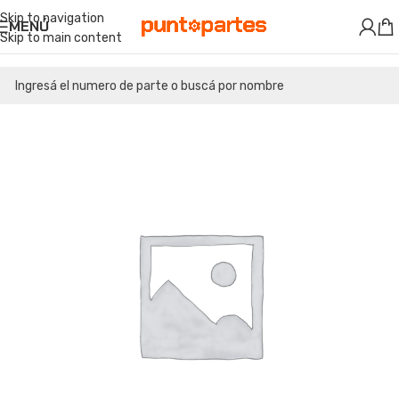
Skip to navigation
MENÚ
Skip to main content