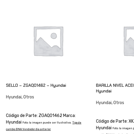
SELLO – ZGAQ01462 – Hyundai
BARILLA NIVEL ACE
Hyundai
Hyundai
,
Otros
Hyundai
,
Otros
CONSULTAR
CONSULTAR
Código de Parte: ZGAQ01462 Marca:
Código de Parte: 
Hyundai
Foto: la imagen puede ser Ilustrativa.
Tipo de
Hyundai
Foto: la imagen 
cambio BNA Vendedor dia anterior