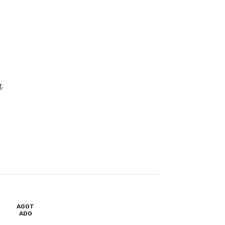
r
.
AGOT
AGOT
ADO
ADO