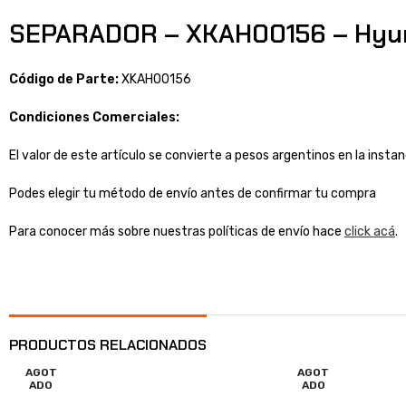
SEPARADOR – XKAH00156 – Hyu
Código de Parte:
XKAH00156
Condiciones Comerciales:
El valor de este artículo se convierte a pesos argentinos en la inst
Podes elegir tu método de envío antes de confirmar tu compra
Para conocer más sobre nuestras políticas de envío hace
click acá
.
PRODUCTOS RELACIONADOS
AGOT
AGOT
ADO
ADO