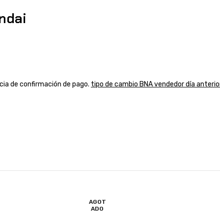
ndai
ancia de confirmación de pago.
tipo de cambio BNA vendedor día anterio
AGOT
ADO