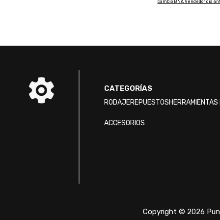
cambio BNA Vendedor dia ant
CATEGORÍAS
RODAJE
REPUESTOS
HERRAMIENTAS 
ACCESORIOS
Copyright © 2026 Punt