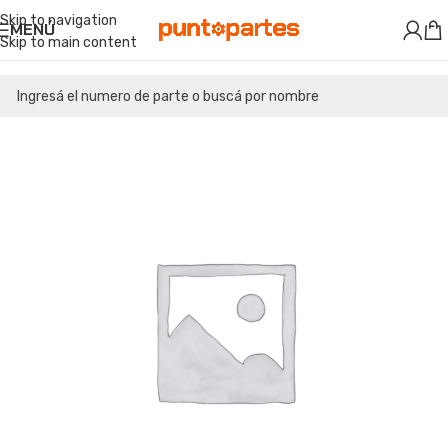
Skip to navigation
MENÚ
Skip to main content