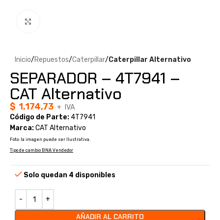
Clic para ampliar
Inicio
Repuestos
Caterpillar
Caterpillar Alternativo
SEPARADOR – 4T7941 –
CAT Alternativo
$
1.174,73
+ IVA
Código de Parte:
4T7941
Marca:
CAT Alternativo
Foto: la imagen puede ser Ilustrativa.
Tipo de cambio BNA Vendedor
Solo quedan 4 disponibles
AÑADIR AL CARRITO