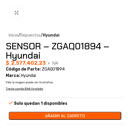
Clic para ampliar
Inicio
Repuestos
Hyundai
SENSOR – ZGAQ01894 –
Hyundai
$
2.577.402,23
+ IVA
Código de Parte:
ZGAQ01894
Marca:
Hyundai
Foto: la imagen puede ser Ilustrativa.
Tipo de cambio BNA Vendedor
Solo quedan 1 disponibles
AÑADIR AL CARRITO