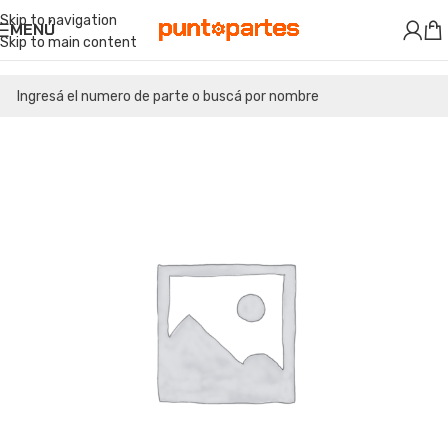
Skip to navigation
MENÚ
Skip to main content