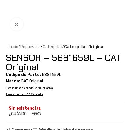
Clic para ampliar
Inicio
Repuestos
Caterpillar
Caterpillar Original
SENSOR – 5881659L – CAT
Original
Código de Parte:
5881659L
Marca:
CAT Original
Foto: la imagen puede ser Ilustrativa.
Tipo de cambio BNA Vendedor
Sin existencias
¿CUÁNDO LLEGA?