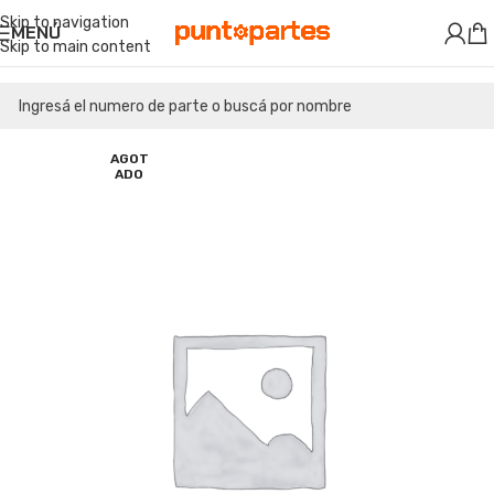
Skip to navigation
MENÚ
Skip to main content
AGOT
ADO