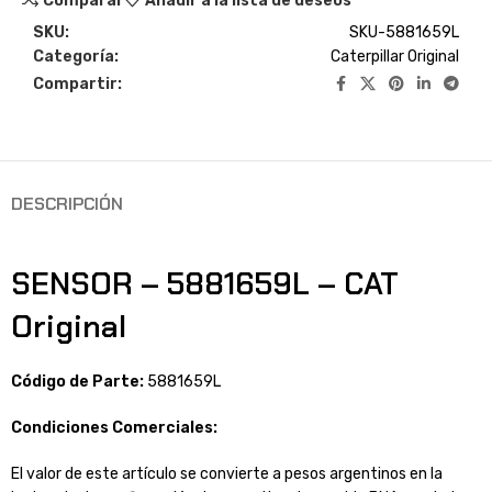
Comparar
Añadir a la lista de deseos
SKU:
SKU-5881659L
Categoría:
Caterpillar Original
Compartir:
DESCRIPCIÓN
SENSOR – 5881659L – CAT
Original
Código de Parte:
5881659L
Condiciones Comerciales:
El valor de este artículo se convierte a pesos argentinos en la