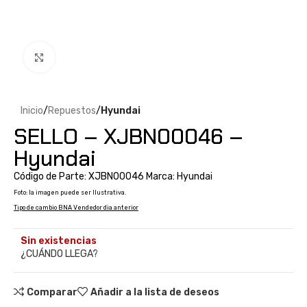
Clic para ampliar
Inicio
Repuestos
Hyundai
SELLO – XJBN00046 –
Hyundai
Código de Parte: XJBN00046 Marca: Hyundai
Foto: la imagen puede ser Ilustrativa.
Tipo de cambio BNA Vendedor dia anterior
Sin existencias
¿CUÁNDO LLEGA?
Comparar
Añadir a la lista de deseos