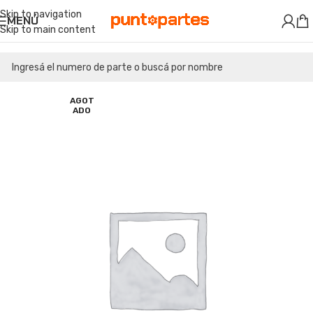
Skip to navigation
MENÚ
Skip to main content
AGOT
ADO