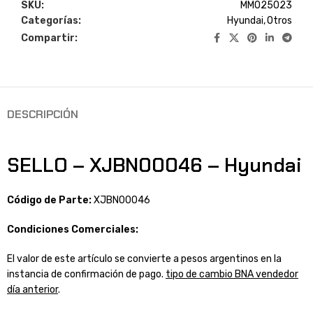
SKU:
MM025023
Categorías:
Hyundai
,
Otros
Compartir:
DESCRIPCIÓN
SELLO – XJBN00046 – Hyundai
Código de Parte:
XJBN00046
Condiciones Comerciales:
El valor de este artículo se convierte a pesos argentinos en la
instancia de confirmación de pago.
tipo de cambio BNA vendedor
día anterior
.