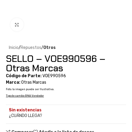
Clic para ampliar
Inicio
Repuestos
Otros
SELLO – VOE990596 –
Otras Marcas
Código de Parte:
VOE990596
Marca:
Otras Marcas
Foto: la imagen puede ser Ilustrativa.
Tipo de cambio BNA Vendedor
Sin existencias
¿CUÁNDO LLEGA?