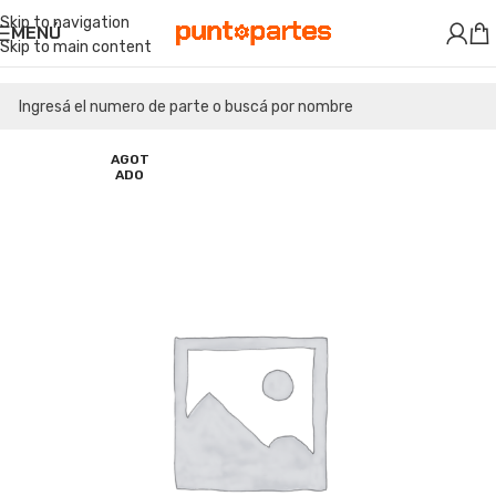
Skip to navigation
MENÚ
Skip to main content
AGOT
ADO