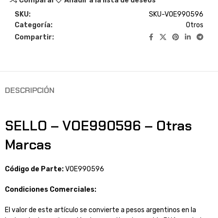
Comparar
Añadir a la lista de deseos
SKU:
SKU-VOE990596
Categoría:
Otros
Compartir:
DESCRIPCIÓN
SELLO – VOE990596 – Otras
Marcas
Código de Parte:
VOE990596
Condiciones Comerciales:
El valor de este artículo se convierte a pesos argentinos en la