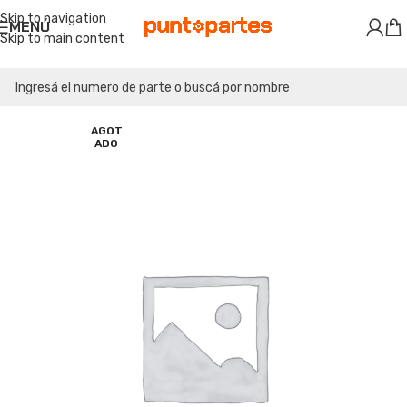
Skip to navigation
MENÚ
Skip to main content
AGOT
ADO