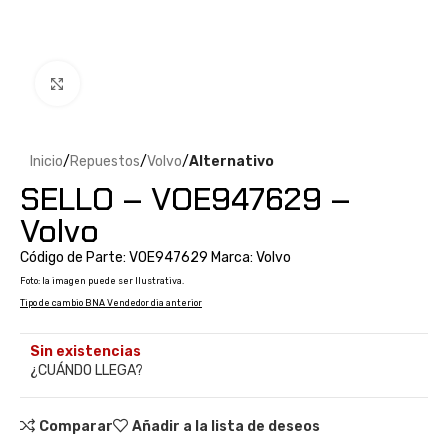
Clic para ampliar
Inicio
Repuestos
Volvo
Alternativo
SELLO – VOE947629 –
Volvo
Código de Parte: VOE947629 Marca: Volvo
Foto: la imagen puede ser Ilustrativa.
Tipo de cambio BNA Vendedor dia anterior
Sin existencias
¿CUÁNDO LLEGA?
Comparar
Añadir a la lista de deseos