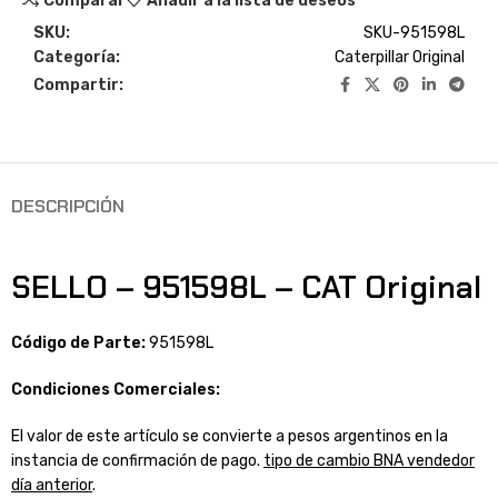
Comparar
Añadir a la lista de deseos
SKU:
SKU-951598L
Categoría:
Caterpillar Original
Compartir:
DESCRIPCIÓN
SELLO – 951598L – CAT Original
Código de Parte:
951598L
Condiciones Comerciales:
El valor de este artículo se convierte a pesos argentinos en la
instancia de confirmación de pago.
tipo de cambio BNA vendedor
día anterior
.