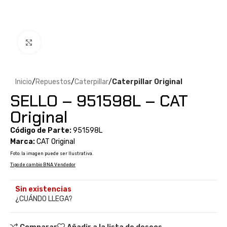
Clic para ampliar
Inicio
Repuestos
Caterpillar
Caterpillar Original
SELLO – 951598L – CAT
Original
Código de Parte:
951598L
Marca:
CAT Original
Foto: la imagen puede ser Ilustrativa.
Tipo de cambio BNA Vendedor
Sin existencias
¿CUÁNDO LLEGA?