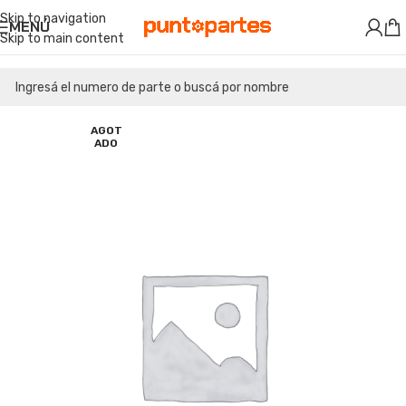
Skip to navigation
MENÚ
Skip to main content
AGOT
ADO