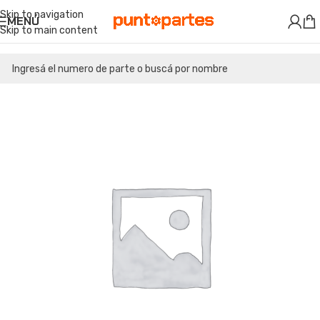
Skip to navigation
MENÚ
Skip to main content