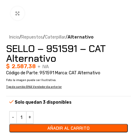
Clic para ampliar
Inicio
Repuestos
Caterpillar
Alternativo
SELLO – 951591 – CAT
Alternativo
$
2.587,38
+ IVA
Código de Parte: 951591 Marca: CAT Alternativo
Foto: la imagen puede ser Ilustrativa.
Tipo de cambio BNA Vendedor dia anterior
Solo quedan 3 disponibles
AÑADIR AL CARRITO