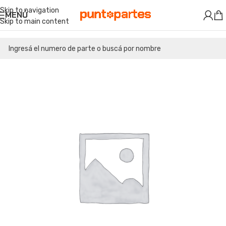
Skip to navigation
MENÚ
Skip to main content