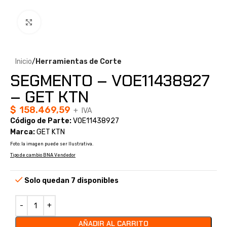
Clic para ampliar
Inicio
Herramientas de Corte
SEGMENTO – VOE11438927
– GET KTN
$
158.469,59
+ IVA
Código de Parte:
VOE11438927
Marca:
GET KTN
Foto: la imagen puede ser Ilustrativa.
Tipo de cambio BNA Vendedor
Solo quedan 7 disponibles
AÑADIR AL CARRITO