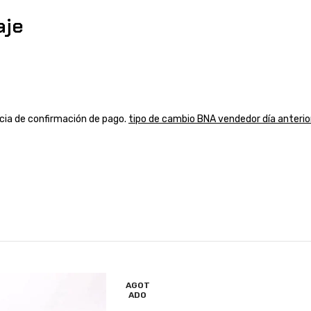
aje
ancia de confirmación de pago.
tipo de cambio BNA vendedor día anterio
AGOT
ADO