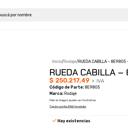
Inicio
Rodaje
RUEDA CABILLA – 8E9805 
RUEDA CABILLA – 
$
250.217,49
+ IVA
Código de Parte:
8E9805
Marca:
Rodaje
Foto: la imagen puede ser Ilustrativa.
Tipo de cambio BNA Vendedor
Hay existencias