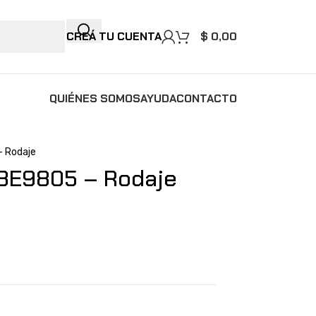
CREÁ TU CUENTA
$
0,00
QUIÉNES SOMOS
AYUDA
CONTACTO
– Rodaje
8E9805 – Rodaje