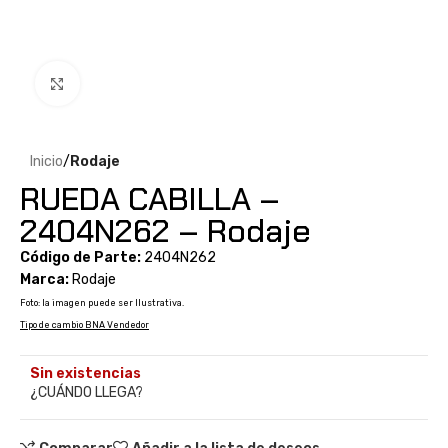
Clic para ampliar
Inicio
Rodaje
RUEDA CABILLA –
2404N262 – Rodaje
Código de Parte:
2404N262
Marca:
Rodaje
Foto: la imagen puede ser Ilustrativa.
Tipo de cambio BNA Vendedor
Sin existencias
¿CUÁNDO LLEGA?