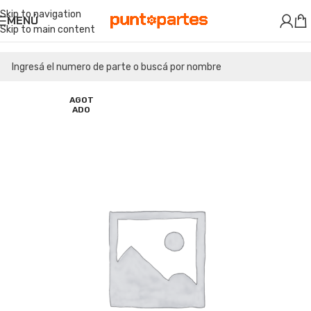
Skip to navigation
MENÚ
Skip to main content
AGOT
ADO