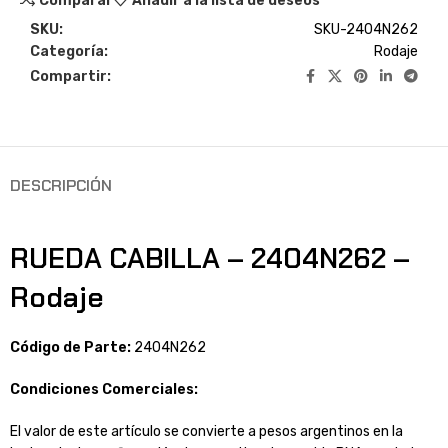
Comparar
Añadir a la lista de deseos
SKU:
SKU-2404N262
Categoría:
Rodaje
Compartir:
DESCRIPCIÓN
RUEDA CABILLA – 2404N262 –
Rodaje
Código de Parte:
2404N262
Condiciones Comerciales:
El valor de este artículo se convierte a pesos argentinos en la