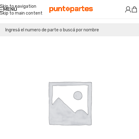
Skip to navigation
MENÚ
Skip to main content