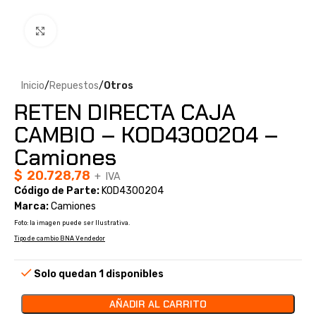
Clic para ampliar
Inicio
Repuestos
Otros
RETEN DIRECTA CAJA
CAMBIO – KOD4300204 –
Camiones
$
20.728,78
+ IVA
Código de Parte:
KOD4300204
Marca:
Camiones
Foto: la imagen puede ser Ilustrativa.
Tipo de cambio BNA Vendedor
Solo quedan 1 disponibles
AÑADIR AL CARRITO