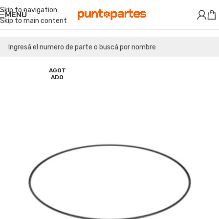
Skip to navigation
MENÚ
Skip to main content
AGOT
ADO